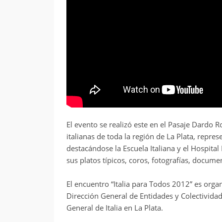
El evento se realizó este en el Pasaje Dardo R
italianas de toda la región de La Plata, repres
destacándose la Escuela Italiana y el Hospita
sus platos típicos, coros, fotografías, docume
El encuentro “Italia para Todos 2012” es organ
Dirección General de Entidades y Colectividad
General de Italia en La Plata.