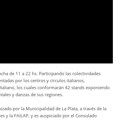
ocha de 11 a 22 hs. Participando las colectividades
entadas por los centros y círculos italianos,
l Italiano, los cuales conformarán 42 stands exponiendo
ntales y danzas de sus regiones.
izado por la Municipalidad de La Plata, a través de la
es y la FAILAP, y es auspiciado por el Consulado