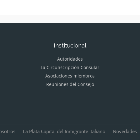
Institucional
Autoridades
La Circunscripción Consular
Asociaciones miembros
Reuniones del Consejo
osotros
La Plata Capital del Inmigrante Italiano
Novedades