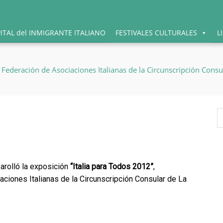
PITAL del INMIGRANTE ITALIANO
FESTIVALES CULTURALES
L
B
sarolló la exposición
“Italia para Todos 2012”
,
ciones Italianas de la Circunscripción Consular de La