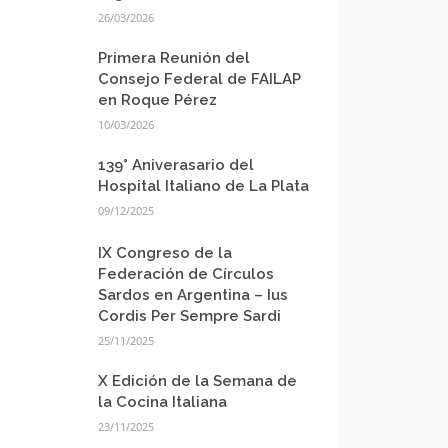
26/03/2026
Primera Reunión del
Consejo Federal de FAILAP
en Roque Pérez
10/03/2026
139° Aniverasario del
Hospital Italiano de La Plata
09/12/2025
IX Congreso de la
Federación de Círculos
Sardos en Argentina – Ius
Cordis Per Sempre Sardi
25/11/2025
X Edición de la Semana de
la Cocina Italiana
23/11/2025