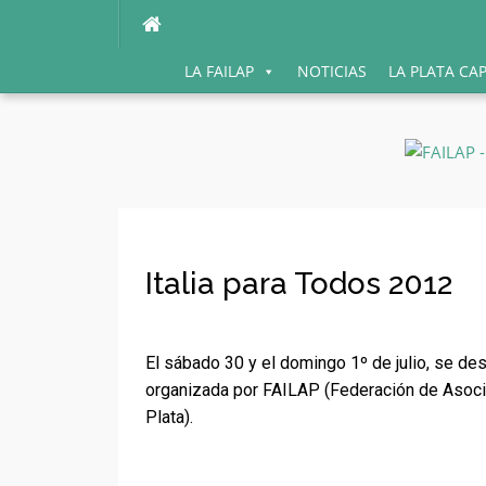
Ir
al
contenido
LA FAILAP
NOTICIAS
LA PLATA CA
Italia para Todos 2012
El sábado 30 y el domingo 1º de julio, se de
organizada por FAILAP (Federación de Asocia
Plata).