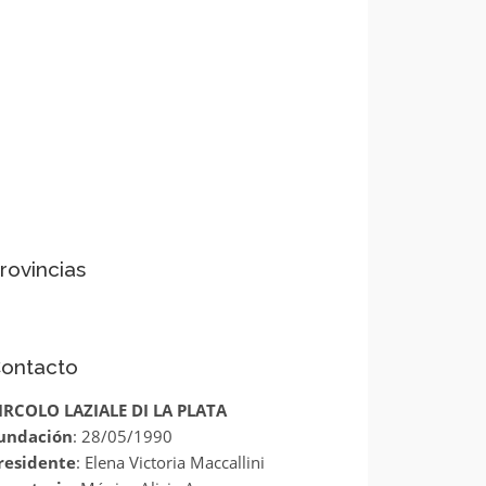
rovincias
ontacto
IRCOLO LAZIALE DI LA PLATA
undación
: 28/05/1990
residente
: Elena Victoria Maccallini