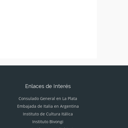
Enlaces de Interés
Consulado General en La Plata
Embajada de Italia en Argentina
Instituto de Cultura Itálica
Instituto Bivongi