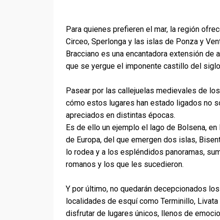
Para quienes prefieren el mar, la región ofre
Circeo, Sperlonga y las islas de Ponza y Ven
Bracciano es una encantadora extensión de ag
que se yergue el imponente castillo del siglo
Pasear por las callejuelas medievales de los 
cómo estos lugares han estado ligados no só
apreciados en distintas épocas.
Es de ello un ejemplo el lago de Bolsena, en 
de Europa, del que emergen dos islas, Bisenti
lo rodea y a los espléndidos panoramas, suma
romanos y los que les sucedieron.
Y por último, no quedarán decepcionados los
localidades de esquí como Terminillo, Livata y
disfrutar de lugares únicos, llenos de emoc