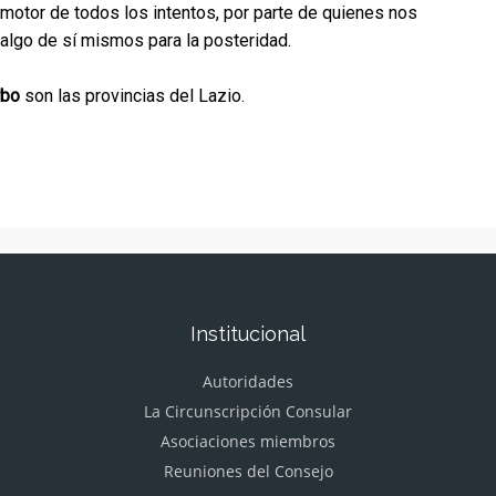
motor de todos los intentos, por parte de quienes nos
 algo de sí mismos para la posteridad.
rbo
son las provincias del Lazio.
Institucional
Autoridades
La Circunscripción Consular
Asociaciones miembros
Reuniones del Consejo