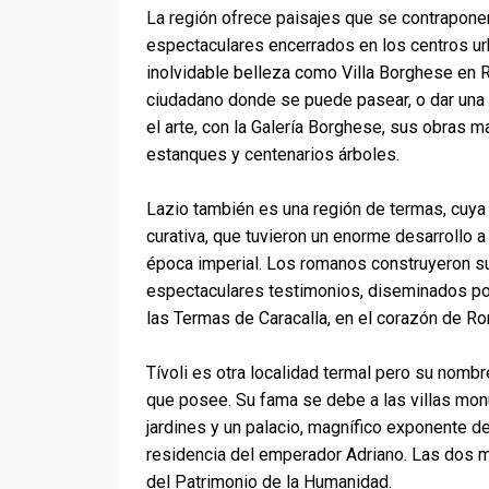
La región ofrece paisajes que se contrapone
espectaculares encerrados en los centros urb
inolvidable belleza como Villa Borghese en R
ciudadano donde se puede pasear, o dar una v
el arte, con la Galería Borghese, sus obras m
estanques y centenarios árboles.
Lazio también es una región de termas, cuya 
curativa, que tuvieron un enorme desarrollo a 
época imperial. Los romanos construyeron s
espectaculares testimonios, diseminados por 
las Termas de Caracalla, en el corazón de R
Tívoli es otra localidad termal pero su nombr
que posee. Su fama se debe a las villas mon
jardines y un palacio, magnífico exponente de
residencia del emperador Adriano. Las dos ma
del Patrimonio de la Humanidad.