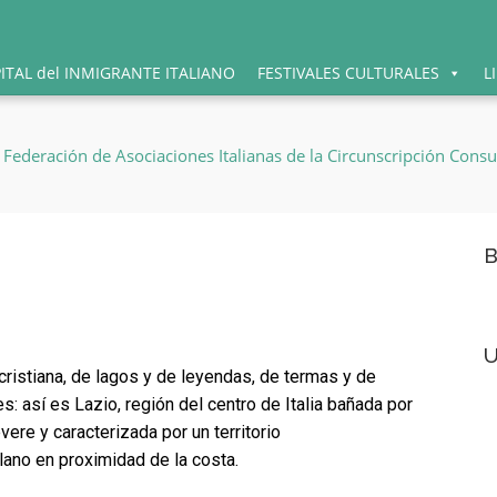
PITAL del INMIGRANTE ITALIANO
FESTIVALES CULTURALES
L
B
U
a cristiana, de lagos y de leyendas, de termas y de
es: así es Lazio, región del centro de Italia bañada por
vere y caracterizada por un territorio
ano en proximidad de la costa.