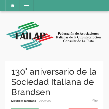
Ir
Menú
al
contenido
130° aniversario de la
Sociedad Italiana de
Brandsen
Mauricio Tarsitano
20/09/2021
0