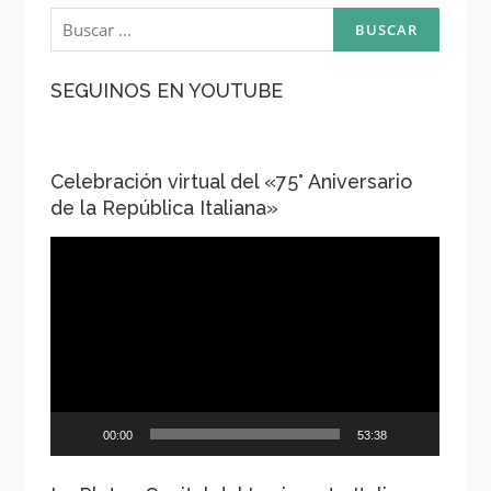
Buscar:
SEGUINOS EN YOUTUBE
Celebración virtual del «75° Aniversario
de la República Italiana»
Reproductor
de
vídeo
00:00
53:38