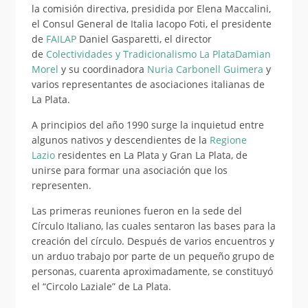
la comisión directiva, presidida por Elena Maccalini,
el Consul General de Italia Iacopo Foti, el presidente
de
FAILAP
Daniel Gasparetti, el director
de
Colectividades y Tradicionalismo La Plata
Damian
Morel
y su coordinadora
Nuria Carbonell Guimera
y
varios representantes de asociaciones italianas de
La Plata.
A principi
os del año 1990 surge la inquietud entre
algunos nativos y descendientes de la
Regione
Lazio
residentes en La Plata y Gran La Plata, de
unirse para formar una asociación que los
representen.
Las primeras reuniones fueron en la sede del
Círculo Italiano, las cuales sentaron las bases para la
creación del círculo. Después de varios encuentros y
un arduo trabajo por parte de un pequeño grupo de
personas, cuarenta aproximadamente, se constituyó
el “Circolo Laziale” de La Plata.