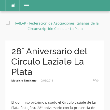
Ir
Menú
al
contenido
28° Aniversario del
Circulo Laziale La
Plata
Mauricio Tarsitano
10/05/2018
0
El domingo próximo pasado el Circulo Laziale de La
Plata festejó su 28° aniversario con la presencia de