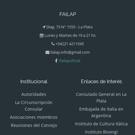
FAILAP
Diag. 73 N° 1555 - La Plata
Lunes y Martes de 19 a 21 hs
+54221 4211545
failap.info@gmail.com
/failapoficial
Institucional
Enlaces de Interés
Autoridades
Consulado General en La
Plata
La Circunscripción
Consular
Embajada de Italia en
Argentina
Asociaciones miembros
Instituto de Cultura Itálica
Reuniones del Consejo
Instituto Bivongi