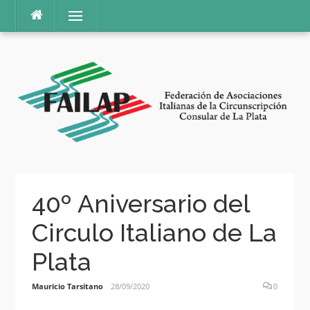
Ir
Menú
al
contenido
40º Aniversario del
Circulo Italiano de La
Plata
Mauricio Tarsitano
28/09/2020
0