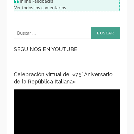
Inline Feedbacks
Ver todos los comentarios
Buscar:
SEGUINOS EN YOUTUBE
Celebración virtual del «75° Aniversario
de la República Italiana»
Reproductor
de
vídeo