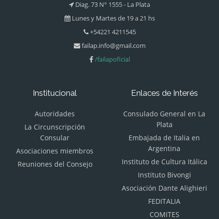
Diag. 73 N° 1555 - La Plata
Lunes y Martes de 19 a 21 hs
+54221 4211545
failap.info@gmail.com
/failapoficial
Institucional
Enlaces de Interés
Autoridades
Consulado General en La
Plata
La Circunscripción
Consular
Embajada de Italia en
Argentina
Asociaciones miembros
Instituto de Cultura Itálica
Reuniones del Consejo
Instituto Bivongi
Asociación Dante Alighieri
FEDITALIA
COMITES