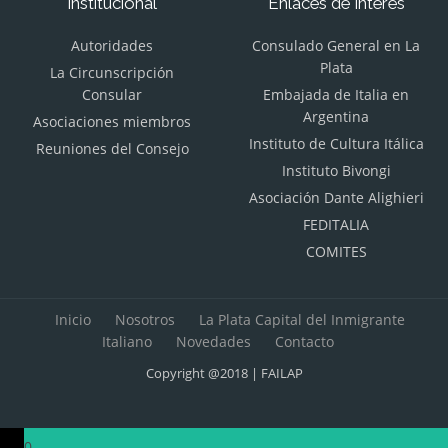
Institucional
Enlaces de Interés
Autoridades
Consulado General en La
Plata
La Circunscripción
Consular
Embajada de Italia en
Argentina
Asociaciones miembros
Instituto de Cultura Itálica
Reuniones del Consejo
Instituto Bivongi
Asociación Dante Alighieri
FEDITALIA
COMITES
Inicio
Nosotros
La Plata Capital del Inmigrante
Italiano
Novedades
Contacto
Copyright @2018 | FAILAP
0