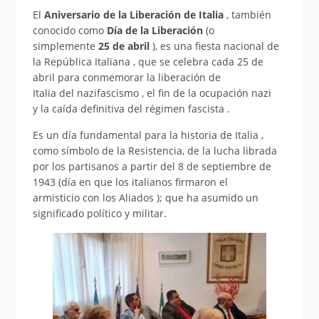
El
Aniversario de la Liberación de Italia
, también
conocido como
Día de la Liberación
(o
simplemente
25 de abril
), es una
fiesta nacional
de
la
República Italiana
, que se celebra cada
25 de
abril
para conmemorar
la liberación de
Italia
del
nazifascismo
, el fin de la
ocupación nazi
y
la
caída definitiva del régimen fascista
.
Es un día fundamental para la
historia de Italia
,
como símbolo de la
Resistencia,
de la lucha librada
por los
partisanos
a partir del 8 de septiembre de
1943 (día en que los italianos firmaron el
armisticio
con los
Aliados
); que ha asumido un
significado político y militar.