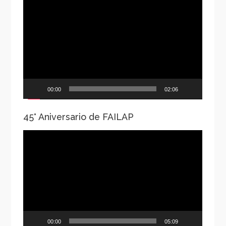
Reproductor
de
vídeo
00:00
02:06
45° Aniversario de FAILAP
Reproductor
de
vídeo
00:00
05:09