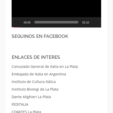
00:00
02:10
SEGUINOS EN FACEBOOK
ENLACES DE INTERES
Consulado General de Italia en La Plata
Embajada de Italia en Argentina
Instituto de Cultura Itálica
Instituto Bivongi de La Plata
Dante Alighieri La Plata
FEDITALIA
COMITES La Plata