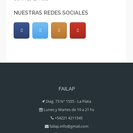
NUESTRAS REDES SOCIALES
FAILAP
Diag. 73 N° 1555 - La Plata
Lunes y Martes de 19 a 21 hs
+54221 4211545
failap.info@gmail.com