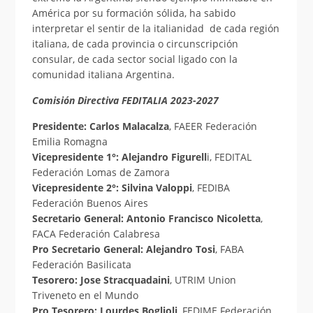
América por su formación sólida, ha sabido
interpretar el sentir de la italianidad de cada región
italiana, de cada provincia o circunscripción
consular, de cada sector social ligado con la
comunidad italiana Argentina.
Comisión Directiva FEDITALIA 2023-2027
Presidente: Carlos Malacalza
, FAEER Federación
Emilia Romagna
Vicepresidente 1°: Alejandro Figurell
i, FEDITAL
Federación Lomas de Zamora
Vicepresidente 2°: Silvina Valoppi
, FEDIBA
Federación Buenos Aires
Secretario General: Antonio Francisco Nicoletta
,
FACA Federación Calabresa
Pro Secretario General: Alejandro Tosi
, FABA
Federación Basilicata
Tesorero: Jose Stracquadaini
, UTRIM Union
Triveneto en el Mundo
Pro Tesorero: Lourdes Boglioli
, FEDIME Federación