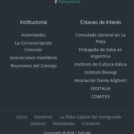
/failapoficial
Institucional
Enlaces de Interés
Autoridades
Consulado General en La
Plata
La Circunscripción
Consular
Embajada de Italia en
Argentina
Asociaciones miembros
Instituto de Cultura Itálica
Reuniones del Consejo
Instituto Bivongi
Asociación Dante Alighieri
FEDITALIA
COMITES
Inicio
Nosotros
La Plata Capital del Inmigrante
Italiano
Novedades
Contacto
Copyright @2018 | FAILAP