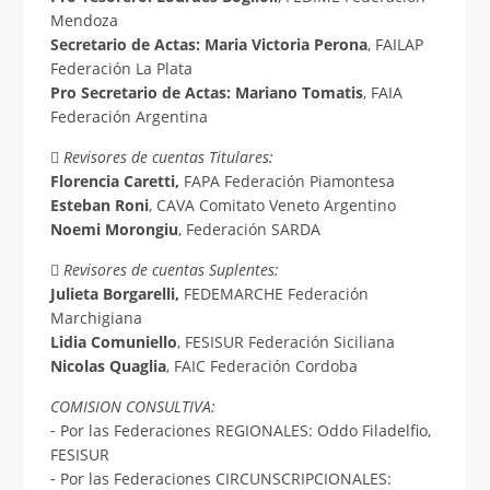
Mendoza
Secretario de Actas: Maria Victoria Perona
, FAILAP
Federación La Plata
Pro Secretario de Actas: Mariano Tomatis
, FAIA
Federación Argentina
 Revisores de cuentas Titulares:
Florencia Caretti,
FAPA Federación Piamontesa
Esteban Roni
, CAVA Comitato Veneto Argentino
Noemi Morongiu
, Federación SARDA
 Revisores de cuentas Suplentes:
Julieta Borgarelli,
FEDEMARCHE Federación
Marchigiana
Lidia Comuniello
, FESISUR Federación Siciliana
Nicolas Quaglia
, FAIC Federación Cordoba
COMISION CONSULTIVA:
⁃ Por las Federaciones REGIONALES: Oddo Filadelfio,
FESISUR
⁃ Por las Federaciones CIRCUNSCRIPCIONALES: