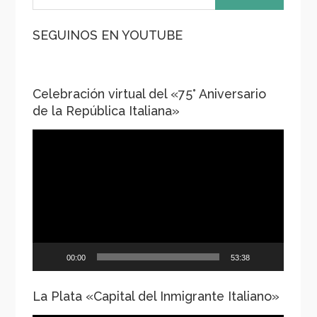
SEGUINOS EN YOUTUBE
Celebración virtual del «75° Aniversario
de la República Italiana»
Reproductor
de
vídeo
00:00
53:38
La Plata «Capital del Inmigrante Italiano»