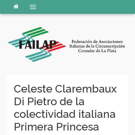
Ir
Menú
al
contenido
Celeste Clarembaux
Di Pietro de la
colectividad italiana
Primera Princesa