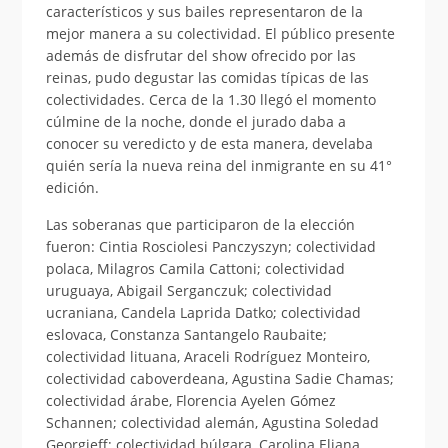
característicos y sus bailes representaron de la
mejor manera a su colectividad. El público presente
además de disfrutar del show ofrecido por las
reinas, pudo degustar las comidas típicas de las
colectividades. Cerca de la 1.30 llegó el momento
cúlmine de la noche, donde el jurado daba a
conocer su veredicto y de esta manera, develaba
quién sería la nueva reina del inmigrante en su 41°
edición.
Las soberanas que participaron de la elección
fueron: Cintia Rosciolesi Panczyszyn; colectividad
polaca, Milagros Camila Cattoni; colectividad
uruguaya, Abigail Serganczuk; colectividad
ucraniana, Candela Laprida Datko; colectividad
eslovaca, Constanza Santangelo Raubaite;
colectividad lituana, Araceli Rodríguez Monteiro,
colectividad caboverdeana, Agustina Sadie Chamas;
colectividad árabe, Florencia Ayelen Gómez
Schannen; colectividad alemán, Agustina Soledad
Georgieff; colectividad búlgara, Carolina Eliana