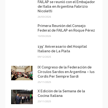
FAILAP se reunió con el Embajador
de Italia en Argentina Fabrizio
Nicoletti
26/03/2026
Primera Reunión del Consejo
Federal de FAILAP en Roque Pérez
10/03/2026
139° Aniverasario del Hospital
Italiano de La Plata
09/12/2025
IX Congreso de la Federación de
Círculos Sardos en Argentina – Ius
Cordis Per Sempre Sardi
25/11/2025
X Edición de la Semana de la
Cocina Italiana
23/11/2025