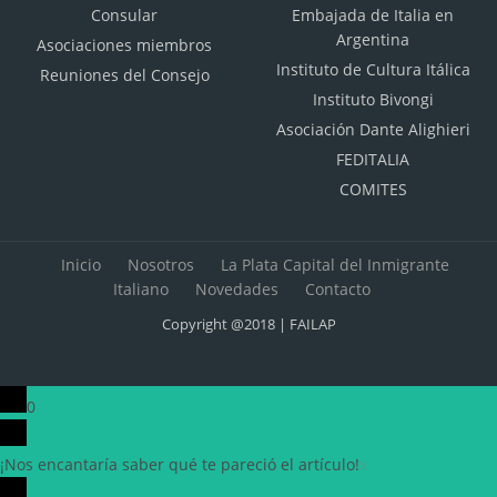
Consular
Embajada de Italia en
Argentina
Asociaciones miembros
Instituto de Cultura Itálica
Reuniones del Consejo
Instituto Bivongi
Asociación Dante Alighieri
FEDITALIA
COMITES
Inicio
Nosotros
La Plata Capital del Inmigrante
Italiano
Novedades
Contacto
Copyright @2018 | FAILAP
0
¡Nos encantaría saber qué te pareció el artículo!
x