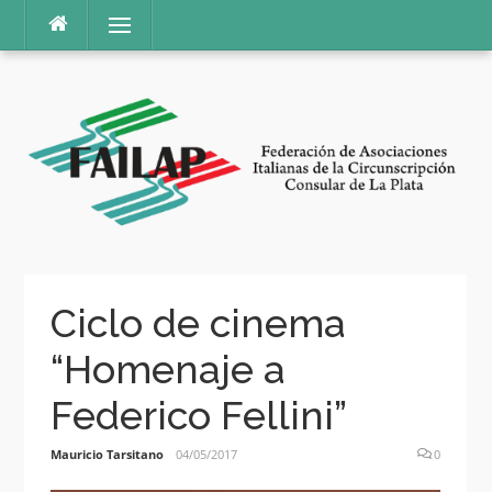
Ir
Menú
al
contenido
Ciclo de cinema
“Homenaje a
Federico Fellini”
Mauricio Tarsitano
04/05/2017
0