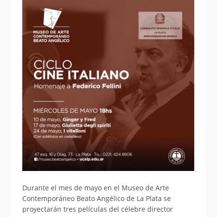
Durante el mes de mayo en el Museo de Arte
Contemporáneo Beato Angélico de La Plata se
proyectarán tres películas del célebre director