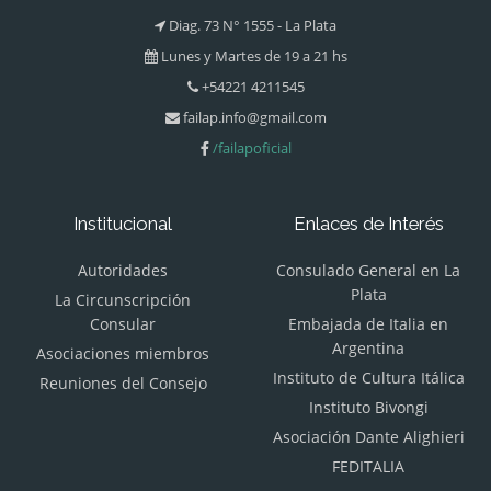
Diag. 73 N° 1555 - La Plata
Lunes y Martes de 19 a 21 hs
+54221 4211545
failap.info@gmail.com
/failapoficial
Institucional
Enlaces de Interés
Autoridades
Consulado General en La
Plata
La Circunscripción
Consular
Embajada de Italia en
Argentina
Asociaciones miembros
Instituto de Cultura Itálica
Reuniones del Consejo
Instituto Bivongi
Asociación Dante Alighieri
FEDITALIA