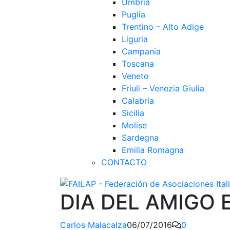
Umbria
Puglia
Trentino – Alto Adige
Liguria
Campania
Toscana
Veneto
Friuli – Venezia Giulia
Calabria
Sicilia
Molise
Sardegna
Emilia Romagna
CONTACTO
DIA DEL AMIGO 
Carlos Malacalza
06/07/2016
0