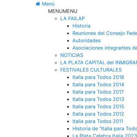
Ir
Menú
al
MENU
MENU
contenido
LA FAILAP
Historia
Reuniones del Consejo Fede
Autoridades
Asociaciones integrantes d
NOTICIAS
LA PLATA CAPITAL del INMIGRA
FESTIVALES CULTURALES
Italia para Todos 2018
Italia para Todos 2014
Italia para Todos 2017
Italia para Todos 2013
Italia para Todos 2015
Italia para Todos 2012
Italia para Todos 2011
Historia de “Italia para Tod
La Plata Celebra Italia 2023