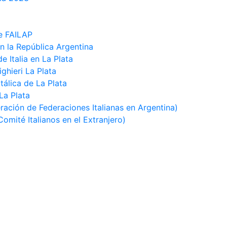
e FAILAP
n la República Argentina
 Italia en La Plata
ghieri La Plata
Itálica de La Plata
 La Plata
ación de Federaciones Italianas en Argentina)
omité Italianos en el Extranjero)