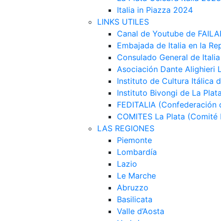
Italia in Piazza 2024
LINKS UTILES
Canal de Youtube de FAILA
Embajada de Italia en la Re
Consulado General de Italia
Asociación Dante Alighieri 
Instituto de Cultura Itálica 
Instituto Bivongi de La Plat
FEDITALIA (Confederación d
COMITES La Plata (Comité It
LAS REGIONES
Piemonte
Lombardía
Lazio
Le Marche
Abruzzo
Basilicata
Valle d’Aosta