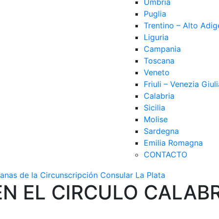
Umbria
Puglia
Trentino – Alto Adig
Liguria
Campania
Toscana
Veneto
Friuli – Venezia Giuli
Calabria
Sicilia
Molise
Sardegna
Emilia Romagna
CONTACTO
EN EL CIRCULO CALAB