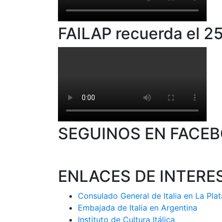
FAILAP recuerda el 25
SEGUINOS EN FACE
ENLACES DE INTERE
Consulado General de Italia en La Plat
Embajada de Italia en Argentina
Instituto de Cultura Itálica