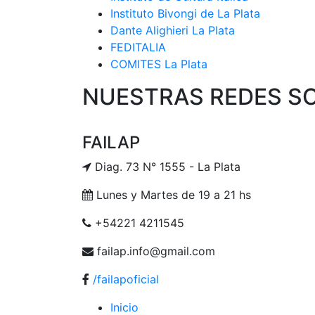
Instituto Bivongi de La Plata
Dante Alighieri La Plata
FEDITALIA
COMITES La Plata
NUESTRAS REDES S
FAILAP
Diag. 73 N° 1555 - La Plata
Lunes y Martes de 19 a 21 hs
+54221 4211545
failap.info@gmail.com
/failapoficial
Inicio