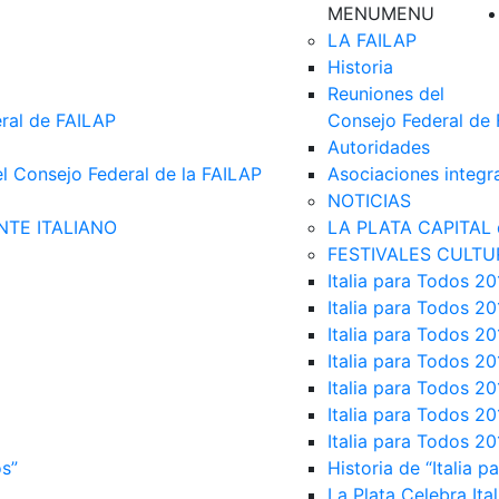
MENU
MENU
LA FAILAP
Historia
Reuniones del
ral de FAILAP
Consejo Federal de
Autoridades
el Consejo Federal de la FAILAP
Asociaciones integr
NOTICIAS
NTE ITALIANO
LA PLATA CAPITAL 
FESTIVALES CULTU
Italia para Todos 20
Italia para Todos 20
Italia para Todos 20
Italia para Todos 20
Italia para Todos 20
Italia para Todos 20
Italia para Todos 20
os”
Historia de “Italia p
La Plata Celebra Ita