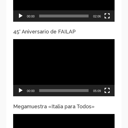
00:00
02:06
45° Aniversario de FAILAP
Reproductor
de
vídeo
00:00
05:09
Megamuestra «Italia para Todos»
Reproductor
de