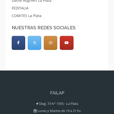
Dante Alighieri La Plata
FEDITALIA
COMITES La Plata
NUESTRAS REDES SOCIALES
FAILAP
Diag. 73 N° 1555 - La Plata
Lunes y Martes de 19 a 21 hs