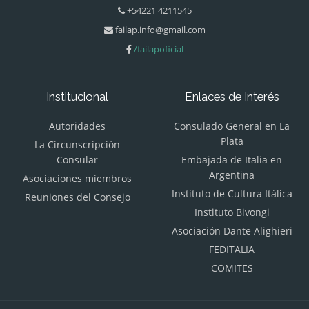
+54221 4211545
failap.info@gmail.com
/failapoficial
Institucional
Enlaces de Interés
Autoridades
Consulado General en La
Plata
La Circunscripción
Consular
Embajada de Italia en
Argentina
Asociaciones miembros
Instituto de Cultura Itálica
Reuniones del Consejo
Instituto Bivongi
Asociación Dante Alighieri
FEDITALIA
COMITES