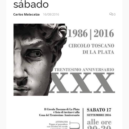
sábado
Carlos Malacalza
16/08/2016
0