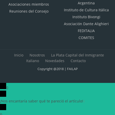
Argentina
Asociaciones miembros
Instituto de Cultura Itálica
Reuniones del Consejo
Instituto Bivongi
Asociación Dante Alighieri
FEDITALIA
COMITES
Inicio
Nosotros
La Plata Capital del Inmigrante
Italiano
Novedades
Contacto
Copyright @2018 | FAILAP
0
¡Nos encantaría saber qué te pareció el artículo!
x
(
)