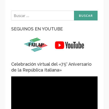
Buscar:
SEGUINOS EN YOUTUBE
Celebración virtual del «75° Aniversario
de la República Italiana»
Reproductor
de
vídeo