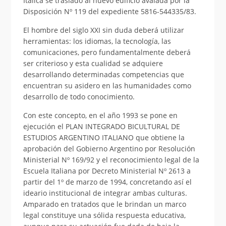
Itálica se trasladó al nuevo edificio avalada por la
Disposición Nº 119 del expediente 5816-544335/83.
El hombre del siglo XXI sin duda deberá utilizar
herramientas: los idiomas, la tecnología, las
comunicaciones, pero fundamentalmente deberá
ser criterioso y esta cualidad se adquiere
desarrollando determinadas competencias que
encuentran su asidero en las humanidades como
desarrollo de todo conocimiento.
Con este concepto, en el año 1993 se pone en
ejecución el PLAN INTEGRADO BICULTURAL DE
ESTUDIOS ARGENTINO ITALIANO que obtiene la
aprobación del Gobierno Argentino por Resolución
Ministerial Nº 169/92 y el reconocimiento legal de la
Escuela Italiana por Decreto Ministerial Nº 2613 a
partir del 1º de marzo de 1994, concretando así el
ideario institucional de integrar ambas culturas.
Amparado en tratados que le brindan un marco
legal constituye una sólida respuesta educativa,