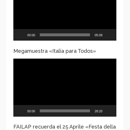
00:00
05:09
Megamuestra «Italia para Todos»
Reproductor
de
vídeo
00:00
28:20
FAILAP recuerda el 25 Aprile «Festa della