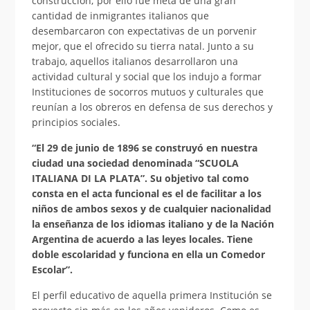
construcción; por ello fue meta de una gran
cantidad de inmigrantes italianos que
desembarcaron con expectativas de un porvenir
mejor, que el ofrecido su tierra natal. Junto a su
trabajo, aquellos italianos desarrollaron una
actividad cultural y social que los indujo a formar
Instituciones de socorros mutuos y culturales que
reunían a los obreros en defensa de sus derechos y
principios sociales.
“El 29 de junio de 1896 se construyó en nuestra
ciudad una sociedad denominada
“SCUOLA
ITALIANA DI LA PLATA”.
Su objetivo tal como
consta en el acta funcional es el de facilitar a los
niños de ambos sexos y de cualquier nacionalidad
la enseñanza de los idiomas italiano y de la Nación
Argentina de acuerdo a las leyes locales. Tiene
doble escolaridad y funciona en ella un Comedor
Escolar”.
El perfil educativo de aquella primera Institución se