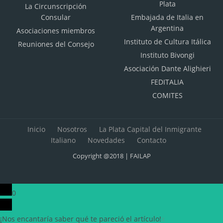
Plata
La Circunscripción
Consular
Embajada de Italia en
Argentina
Asociaciones miembros
Instituto de Cultura Itálica
Reuniones del Consejo
Instituto Bivongi
Asociación Dante Alighieri
FEDITALIA
COMITES
Inicio
Nosotros
La Plata Capital del Inmigrante
Italiano
Novedades
Contacto
Copyright @2018 | FAILAP
0
¡Nos encantaría saber qué te pareció el artículo!
x