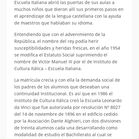
Escuela Italiana abrió las puertas de sus aulas a
muchos niños que dieron allí sus primeros pasos en
el aprendizaje de la lengua castellana con la ayuda
de maestros que hablaban su idioma.
Entendiendo que con el advenimiento de la
República, el nombre del rey podía herir
susceptibilidades y heridas frescas, en el año 1954
se modifica el Estatuto Social suprimiendo el
nombre de Victor Manuel III por el de Instituto de
Cultura Itálica – Escuela Italiana.
La matrícula crecía y con ella la demanda social de
los padres de los alumnos que deseaban una
continuidad Institucional. Es así que en 1986 el
Instituto de Cultura Itálica creó la Escuela Leonardo
da Vinci que fue autorizada por resolución Nº 8027
del 14 de noviembre de 1896 en el edificio cedido
por la Asociación Dante Alghieri, con dos divisiones
de treinta alumnos cada una desarrollando como
modalidad de estudio el Bachillerato al cual se