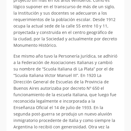
proyecto sin más en los años venideros. Como es
lógico suponer en el transcurso de más de un siglo,
la Institución y sus docentes se adecuaron a los
requerimientos de la población escolar. Desde 1912
ocupa la actual sede de la calle 55 entre 10 y 11,
proyectada y construida en el centro geográfico de
la ciudad, por la Sociedad y actualmente por decreto
Monumento Histórico.
Ese mismo año tuvo la Personería Jurídica, se adhirió
a la Federación de Asociaciones Italianas y cambió
su nombre de “Scuola Italiana di La Plata” por el de
“Scuola Italiana Victor Manuel III”. En 1920 La
Dirección General de Escuelas de la Provincia de
Buenos Aires autorizaba por decreto Nº 650 el
funcionamiento de la escuela Italiana, que luego fue
reconocida legalmente e incorporada a la
Enseñanza Oficial el 14 de julio de 1933. En la
segunda post-guerra se produjo un nuevo aluvión
inmigratorio procedente de Italia y como siempre la
Argentina lo recibió con generosidad. Otra vez la