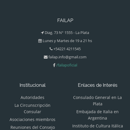
FAILAP
Diag. 73 N° 1555 - La Plata
Lunes y Martes de 19 a 21 hs
+54221 4211545
failap.info@gmail.com
/failapoficial
Institucional
Enlaces de Interés
Autoridades
Consulado General en La
Plata
La Circunscripción
Consular
Embajada de Italia en
Argentina
Asociaciones miembros
Instituto de Cultura Itálica
Reuniones del Consejo