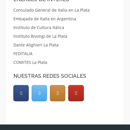
Consulado General de Italia en La Plata
Embajada de Italia en Argentina
Instituto de Cultura Itálica
Instituto Bivongi de La Plata
Dante Alighieri La Plata
FEDITALIA
COMITES La Plata
NUESTRAS REDES SOCIALES