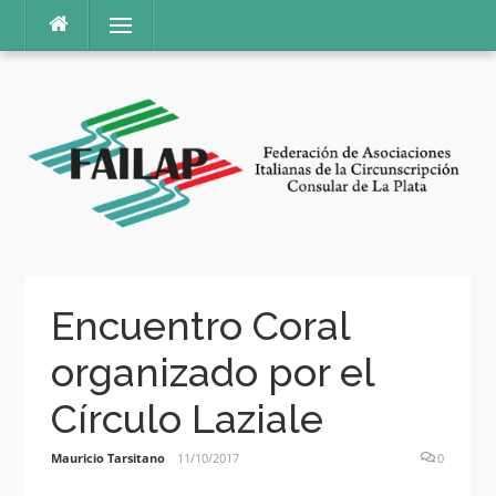
Ir
Menú
al
contenido
Encuentro Coral
organizado por el
Círculo Laziale
Mauricio Tarsitano
11/10/2017
0