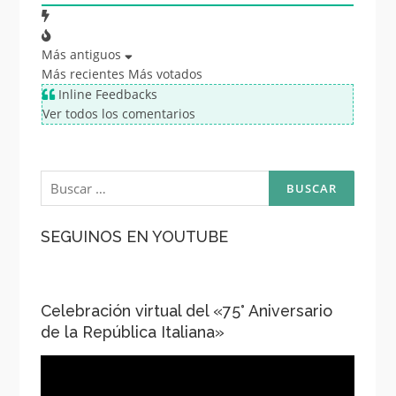
Más antiguos
Más recientes
Más votados
Inline Feedbacks
Ver todos los comentarios
Buscar:
SEGUINOS EN YOUTUBE
Celebración virtual del «75° Aniversario
de la República Italiana»
Reproductor
de