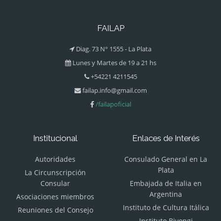
FAILAP
Diag. 73 N° 1555 - La Plata
Lunes y Martes de 19 a 21 hs
+54221 4211545
failap.info@gmail.com
/failapoficial
Institucional
Enlaces de Interés
Autoridades
Consulado General en La
Plata
La Circunscripción
Consular
Embajada de Italia en
Argentina
Asociaciones miembros
Instituto de Cultura Itálica
Reuniones del Consejo
Instituto Bivongi