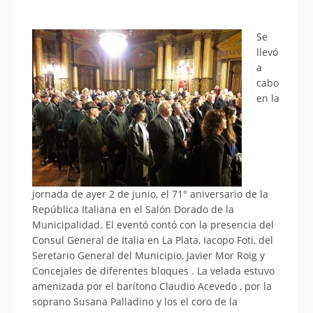
Se
llevó
a
cabo
en la
jornada de ayer 2 de junio, el 71° aniversario de la
República Italiana en el Salón Dorado de la
Municipalidad. El eventó contó con la presencia del
Consul General de Italia en La Plata, Iacopo Foti, del
Seretario General del Municipio, Javier Mor Roig y
Concejales de diferentes bloques . La velada estuvo
amenizada por el barítono Claudio Acevedo , por la
soprano Susana Palladino y los el coro de la