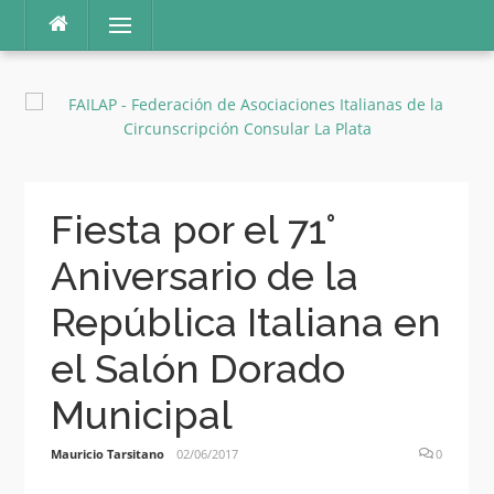
Ir
Menú
al
contenido
Fiesta por el 71°
Aniversario de la
República Italiana en
el Salón Dorado
Municipal
Mauricio Tarsitano
02/06/2017
0