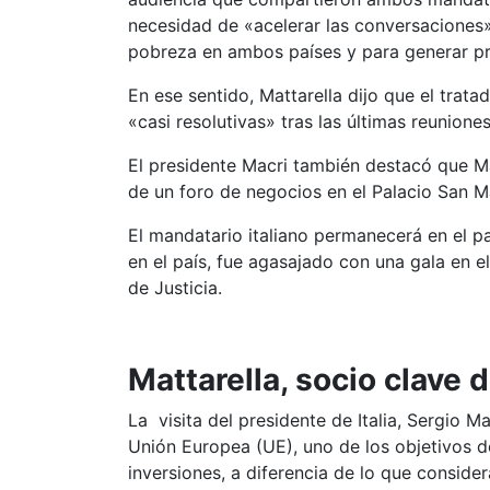
necesidad de «acelerar las conversaciones» 
pobreza en ambos países y para generar p
En ese sentido, Mattarella dijo que el tra
«casi resolutivas» tras las últimas reunion
El presidente Macri también destacó que M
de un foro de negocios en el Palacio San Ma
El mandatario italiano permanecerá en el p
en el país, fue agasajado con una gala en e
de Justicia.
Mattarella, socio clave 
La visita del presidente de Italia, Sergio M
Unión Europea (UE), uno de los objetivos de
inversiones, a diferencia de lo que consider