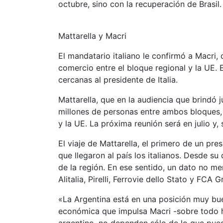
octubre, sino con la recuperación de Brasil.
Mattarella y Macri
El mandatario italiano le confirmó a Macri,
comercio entre el bloque regional y la UE. 
cercanas al presidente de Italia.
Mattarella, que en la audiencia que brindó 
millones de personas entre ambos bloques, 
y la UE. La próxima reunión será en julio y, 
El viaje de Mattarella, el primero de un pre
que llegaron al país los italianos. Desde s
de la región. En ese sentido, un dato no me
Alitalia, Pirelli, Ferrovie dello Stato y FCA
«La Argentina está en una posición muy buen
económica que impulsa Macri -sobre todo hu
argentino, no dependen sólo de lo que pued