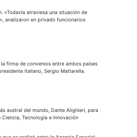
n. «Todavía atraviesa una situación de
», analizaron en privado funcionarios
 la firma de convenios entre ambos países
residente italiano, Sergio Mattarella.
ás austral del mundo, Dante Alighieri, para
e Ciencia, Tecnología e Innovación
e que se realizó entre la Agencia Espacial