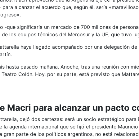
para alcanzar el acuerdo que, según él, sería «maravilloso
rogreso».
tado -que significaría un mercado de 700 millones de person
es de los equipos técnicos del Mercosur y la UE, que tuvo l
attarella haya llegado acompañado por una delegación de 
rtín.
aís hasta pasado mañana. Anoche, tras una reunión con miem
l Teatro Colón. Hoy, por su parte, está previsto que Mattar
de Macri para alcanzar un pacto c
attarella, dejó dos certezas: será un socio estratégico para
 la agenda internacional que se fijó el presidente Mauricio
a gran parte de los políticos argentinos, no está relaciona