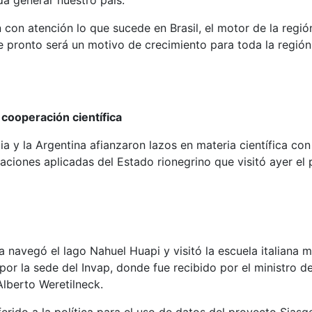
n con atención lo que sucede en Brasil, el motor de la regió
e pronto será un motivo de crecimiento para toda la región
e cooperación científica
 la Argentina afianzaron lazos en materia científica con
aciones aplicadas del Estado rionegrino que visitó ayer el p
a navegó el lago Nahuel Huapi y visitó la escuela italiana m
 por la sede del Invap, donde fue recibido por el ministro d
Alberto Weretilneck.
erido a la política para el uso de datos del proyecto Siasg