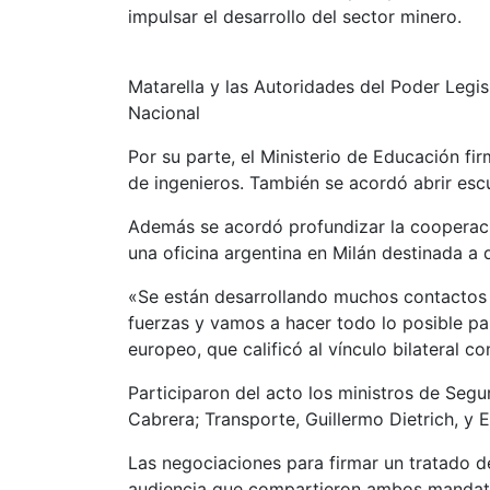
impulsar el desarrollo del sector minero.
Matarella y las Autoridades del Poder Legis
Nacional
Por su parte, el Ministerio de Educación f
de ingenieros. También se acordó abrir escu
Además se acordó profundizar la cooperació
una oficina argentina en Milán destinada a 
«Se están desarrollando muchos contactos 
fuerzas y vamos a hacer todo lo posible pa
europeo, que calificó al vínculo bilateral 
Participaron del acto los ministros de Segur
Cabrera; Transporte, Guillermo Dietrich, y 
Las negociaciones para firmar un tratado d
audiencia que compartieron ambos mandatar