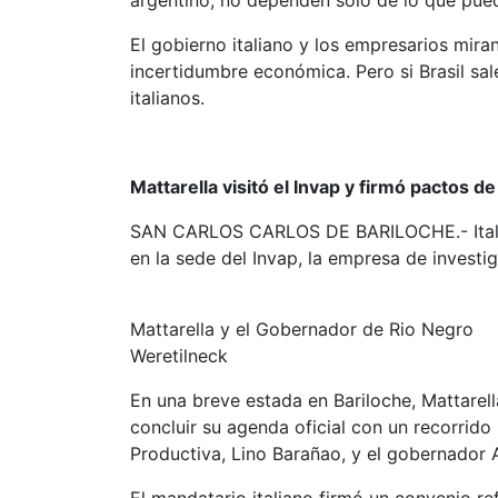
El gobierno italiano y los empresarios mira
incertidumbre económica. Pero si Brasil sal
italianos.
Mattarella visitó el Invap y firmó pactos d
SAN CARLOS CARLOS DE BARILOCHE.- Italia y
en la sede del Invap, la empresa de investig
Mattarella y el Gobernador de Rio Negro
Weretilneck
En una breve estada en Bariloche, Mattarell
concluir su agenda oficial con un recorrido
Productiva, Lino Barañao, y el gobernador 
El mandatario italiano firmó un convenio ref