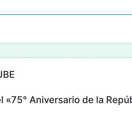
UBE
l «75° Aniversario de la Repúb