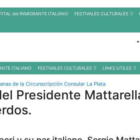
PITAL del INMIGRANTE ITALIANO
FESTIVALES CULTURALES
RANTE ITALIANO
FESTIVALES CULTURALES
LINKS UTILES
 del Presidente Mattarel
rdos.
cri y su par italiano, Sergio Matt