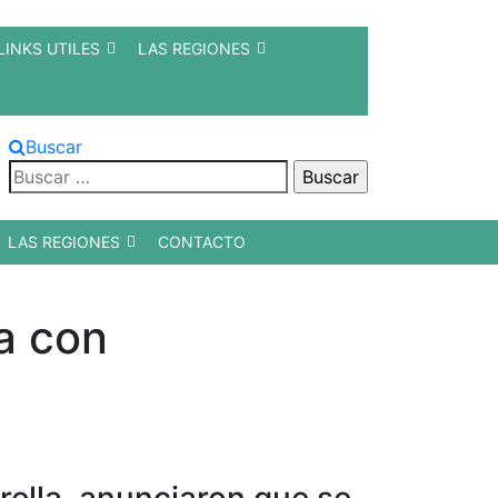
LINKS UTILES
LAS REGIONES
Buscar
Buscar:
LAS REGIONES
CONTACTO
la con
arella, anunciaron que se