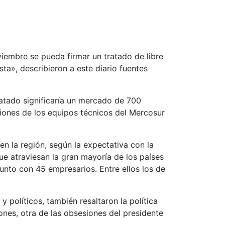
viembre se pueda firmar un tratado de libre
ta», describieron a este diario fuentes
ratado significaría un mercado de 700
iones de los equipos técnicos del Mercosur
 en la región, según la expectativa con la
ue atraviesan la gran mayoría de los países
junto con 45 empresarios. Entre ellos los de
 políticos, también resaltaron la política
nes, otra de las obsesiones del presidente