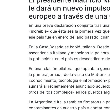
le dará un nuevo impulso 
europeo a través de una
En una breve declaración conjunta tras una 
«increíble» que ésta sea la primera vez que 
ese país fue en enero del año pasado, cuan
En la Casa Rosada se habló italiano. Desde
ascendencia italiana y mencionó la palabra
la población» en el país es descendiente de 
En una relación bilateral que apunta a gen
la primera jornada de la visita de Mattarell
«conocimiento, tecnología e información» pa
sumará al recientemente anunciado acuerdo 
otros delitos complejos- en los puertos arg
La Argentina e Italia también firmaron un 
contaminantes en nuestro país y contar co