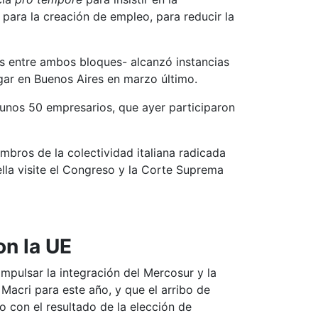
 para la creación de empleo, para reducir la
as entre ambos bloques- alcanzó instancias
ugar en Buenos Aires en marzo último.
unos 50 empresarios, que ayer participaron
bros de la colectividad italiana radicada
ella visite el Congreso y la Corte Suprema
on la UE
 impulsar la integración del Mercosur y la
 Macri para este año, y que el arribo de
do con el resultado de la elección de