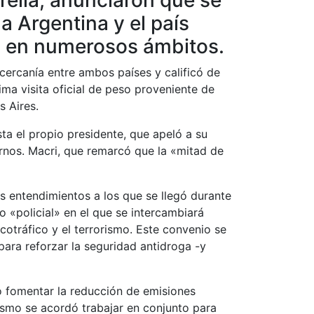
la Argentina y el país
n en numerosos ámbitos.
cercanía entre ambos países y calificó de
tima visita oficial de peso proveniente de
s Aires.
ta el propio presidente, que apeló a su
rnos. Macri, que remarcó que la «mitad de
s entendimientos a los que se llegó durante
o «policial» en el que se intercambiará
cotráfico y el terrorismo. Este convenio se
ara reforzar la seguridad antidroga -y
vo fomentar la reducción de emisiones
ismo se acordó trabajar en conjunto para