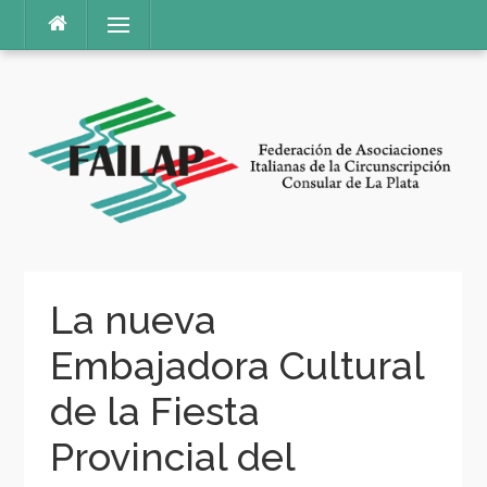
Ir
Menú
al
contenido
La nueva
Embajadora Cultural
de la Fiesta
Provincial del