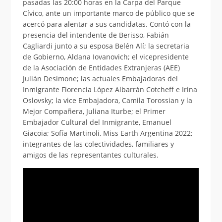
pasadas las 20:00 horas en la Carpa del Parque
Cívico, ante un importante marco de público que se
acercó para alentar a sus candidatas. Contó con la
presencia del intendente de Berisso, Fabián
Cagliardi junto a su esposa Belén Alí; la secretaria
de Gobierno, Aldana Iovanovich; el vicepresidente
de la Asociación de Entidades Extranjeras (AEE)
Julián Desimone; las actuales Embajadoras del
Inmigrante Florencia López Albarrán Cotcheff e Irina
Oslovsky; la vice Embajadora, Camila Torossian y la
Mejor Compañera, Juliana Iturbe; el Primer
Embajador Cultural del Inmigrante, Emanuel
Giacoia; Sofía Martinoli, Miss Earth Argentina 2022;
integrantes de las colectividades, familiares y
amigos de las representantes culturales.