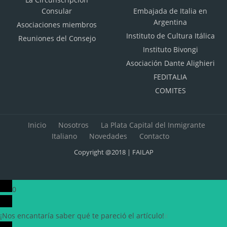
Consular
Embajada de Italia en
Argentina
Asociaciones miembros
Instituto de Cultura Itálica
Reuniones del Consejo
Instituto Bivongi
Asociación Dante Alighieri
FEDITALIA
COMITES
Inicio
Nosotros
La Plata Capital del Inmigrante
Italiano
Novedades
Contacto
Copyright @2018 | FAILAP
0
¡Nos encantaría saber qué te pareció el artículo!
x