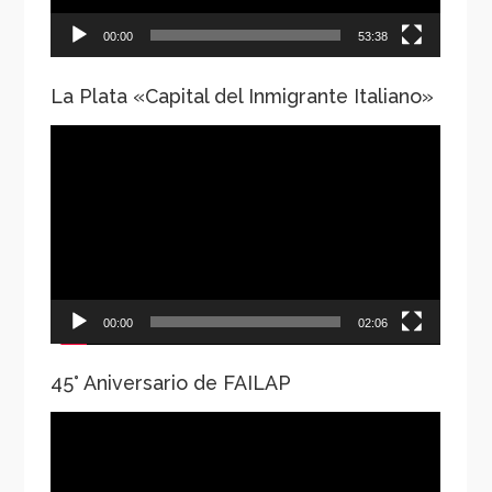
00:00
53:38
La Plata «Capital del Inmigrante Italiano»
Reproductor
de
vídeo
00:00
02:06
45° Aniversario de FAILAP
Reproductor
de
vídeo