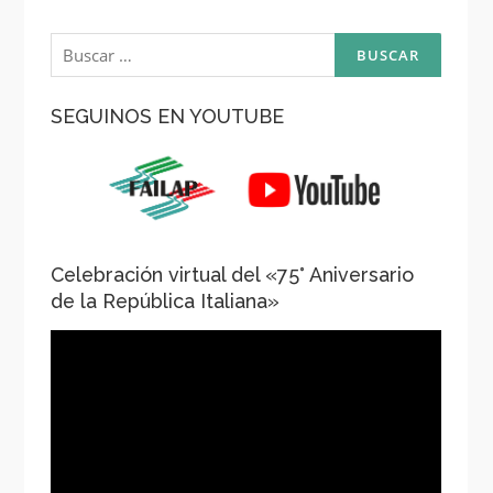
Buscar:
SEGUINOS EN YOUTUBE
Celebración virtual del «75° Aniversario
de la República Italiana»
Reproductor
de
vídeo