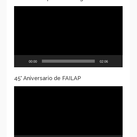
Reproductor
de
vídeo
00:00
02:06
45° Aniversario de FAILAP
Reproductor
de
vídeo