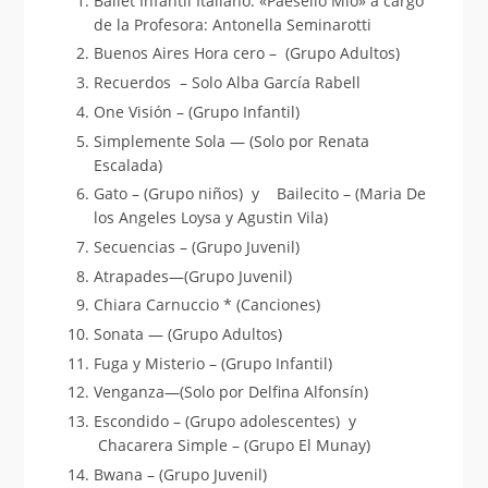
Ballet Infantil Italiano. «Paesello Mio» a cargo
de la Profesora: Antonella Seminarotti
Buenos Aires Hora cero – (Grupo Adultos)
Recuerdos – Solo Alba García Rabell
One Visión – (Grupo Infantil)
Simplemente Sola — (Solo por Renata
Escalada)
Gato – (Grupo niños) y Bailecito – (Maria De
los Angeles Loysa y Agustin Vila)
Secuencias – (Grupo Juvenil)
Atrapades—(Grupo Juvenil)
Chiara Carnuccio * (Canciones)
Sonata — (Grupo Adultos)
Fuga y Misterio – (Grupo Infantil)
Venganza—(Solo por Delfina Alfonsín)
Escondido – (Grupo adolescentes) y
Chacarera Simple – (Grupo El Munay)
Bwana – (Grupo Juvenil)