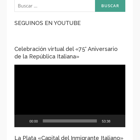
Buscar:
SEGUINOS EN YOUTUBE
Celebración virtual del «75° Aniversario
de la República Italiana»
Reproductor
de
vídeo
00:00
53:38
La Plata «Capital del Inmigrante Italiano»