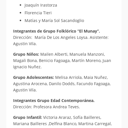
Joaquín Irastorza
Florencia Tieri
Matías y María Sol Sacandoglio
Integrantes de Grupo Folklórico “El Munay”.
Dirección: María De Los Angeles Loysa. Asistente:
Agustin Vila.
Grupo Niños:
Mailen Alberti, Manuela Manzoni,
Magali Bona, Benicio Fagoaga, Martín Moreno, Juan
Ignacio Nuñez.
Grupo Adolescentes:
Melisa Arriola, Maia Nuñez,
Agustina Arocena, Danilo Dodds, Facundo Fagoaga,
Agustin Vila.
Integrantes Grupo Edad Contemporánea.
Dirección: Profesora Andrea Teves.
Grupo Infantil:
Victoria Araraz, Sofía Bailleres,
Mariana Bailleres ,Delfina Blanco, Martina Carregal,