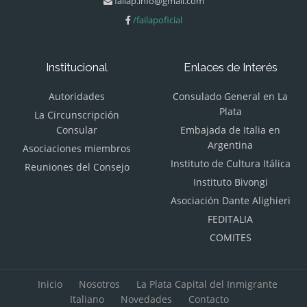
failap.info@gmail.com
/failapoficial
Institucional
Enlaces de Interés
Autoridades
Consulado General en La
Plata
La Circunscripción
Consular
Embajada de Italia en
Argentina
Asociaciones miembros
Instituto de Cultura Itálica
Reuniones del Consejo
Instituto Bivongi
Asociación Dante Alighieri
FEDITALIA
COMITES
Inicio
Nosotros
La Plata Capital del Inmigrante
Italiano
Novedades
Contacto