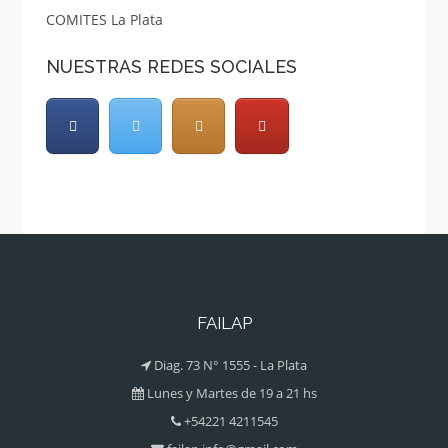
COMITES La Plata
NUESTRAS REDES SOCIALES
FAILAP
Diag. 73 N° 1555 - La Plata
Lunes y Martes de 19 a 21 hs
+54221 4211545