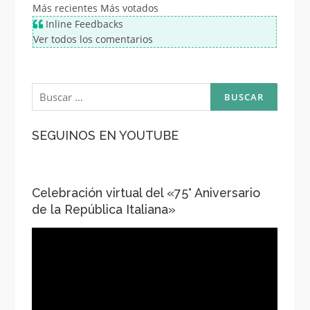
Más recientes
Más votados
Inline Feedbacks
Ver todos los comentarios
Buscar:
SEGUINOS EN YOUTUBE
Celebración virtual del «75° Aniversario
de la República Italiana»
Reproductor
de
vídeo