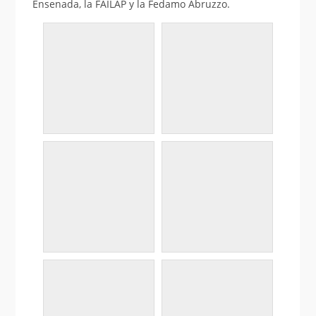
Ensenada, la FAILAP y la Fedamo Abruzzo.