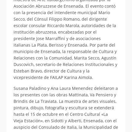
Asociación Abruzzese de Ensenada. El evento contó
con la presencia del intendente municipal Mario
Secco, del Cónsul Filippo Romano, del dirigente
escolar consular Riccardo Marola, autoridades de la
institución abruzzesa, encabezadas por el
presidente Jose Marraffini y de asociaciones
italianas La Plata, Berisso y Ensenada. Por parte del
municipio de Ensenada, la responsable de Cultura y
Relaciones con la Comunidad, Marita Secco, Agustín
Duscovich, secretario de Relaciones Institucionales y
Esteban Bravo, director de Cultura y la
vicepresidente de FAILAP Karina Aimola.
Susana Paladino y Ana Laura Menendez deleitaron a
los presentes con las obras Mattinata, Va Pensiero y
Brindis de La Traviata. La muestra de artes visuales,
pintura, dibujo, fotografía y escultura se extenderá
hasta el 15 de octubre en el Centro Cultural «La
Vieja Estación», en Sidotti y Alberti, Ensenada, con el
auspicio del Consulado de Italia, la Municipalidad de