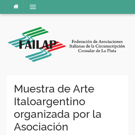
Ir
Menú
al
contenido
Muestra de Arte
Italoargentino
organizada por la
Asociación