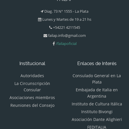
Diag. 73 N° 1555 - La Plata
Lunes y Martes de 19 a 21 hs
+54221 4211545
failap.info@gmail.com
/failapoficial
Institucional
Enlaces de Interés
Autoridades
Consulado General en La
Plata
La Circunscripción
Consular
Embajada de Italia en
Argentina
Asociaciones miembros
Instituto de Cultura Itálica
Reuniones del Consejo
Instituto Bivongi
Asociación Dante Alighieri
FEDITALIA