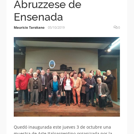
Abruzzese de
Ensenada
Mauricio Tarsitano
05/10/2019
0
Quedó inaugurada este jueves 3 de octubre una
muestra de Arte Italoargentino organizada por la