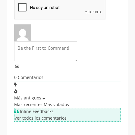
0
Comentarios
Más antiguos
Más recientes
Más votados
Inline Feedbacks
Ver todos los comentarios