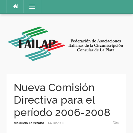
Ir
Menú
al
contenido
Nueva Comisión
Directiva para el
período 2006-2008
Mauricio Tarsitano
14/10/2006
0