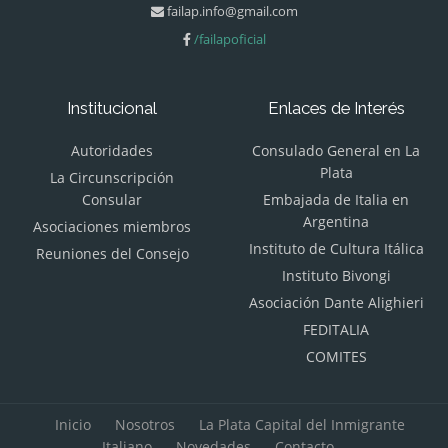
failap.info@gmail.com
/failapoficial
Institucional
Enlaces de Interés
Autoridades
Consulado General en La
Plata
La Circunscripción
Consular
Embajada de Italia en
Argentina
Asociaciones miembros
Instituto de Cultura Itálica
Reuniones del Consejo
Instituto Bivongi
Asociación Dante Alighieri
FEDITALIA
COMITES
Inicio
Nosotros
La Plata Capital del Inmigrante
Italiano
Novedades
Contacto