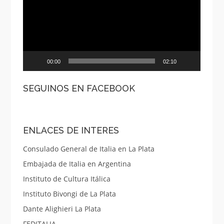
00:00
02:10
SEGUINOS EN FACEBOOK
ENLACES DE INTERES
Consulado General de Italia en La Plata
Embajada de Italia en Argentina
Instituto de Cultura Itálica
Instituto Bivongi de La Plata
Dante Alighieri La Plata
FEDITALIA