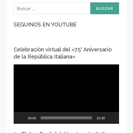
Buscar:
SEGUINOS EN YOUTUBE
Celebración virtual del «75° Aniversario
de la República Italiana»
Reproductor
de
vídeo
00:00
53:38