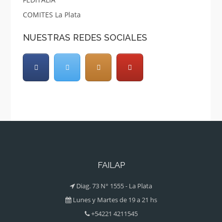
COMITES La Plata
NUESTRAS REDES SOCIALES
FAILAP
Diag. 73 N° 1555 - La Plata
Lunes y Martes de 19 a 21 hs
+54221 4211545