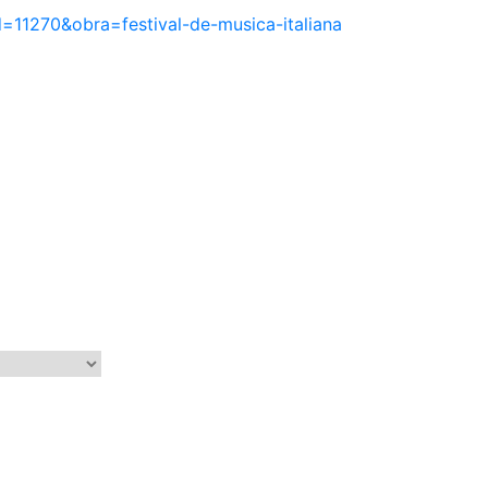
=11270&obra=festival-de-musica-italiana