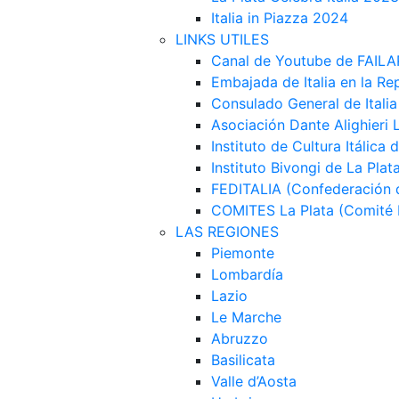
Italia in Piazza 2024
LINKS UTILES
Canal de Youtube de FAILA
Embajada de Italia en la Re
Consulado General de Italia
Asociación Dante Alighieri 
Instituto de Cultura Itálica 
Instituto Bivongi de La Plat
FEDITALIA (Confederación d
COMITES La Plata (Comité It
LAS REGIONES
Piemonte
Lombardía
Lazio
Le Marche
Abruzzo
Basilicata
Valle d’Aosta