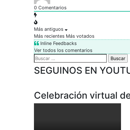
0
Comentarios
Más antiguos
Más recientes
Más votados
Inline Feedbacks
Ver todos los comentarios
Buscar:
SEGUINOS EN YOUT
Celebración virtual de