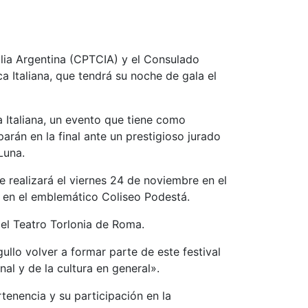
talia Argentina (CPTCIA) y el Consulado
ca Italiana, que tendrá su noche de gala el
a Italiana, un evento que tiene como
parán en la final ante un prestigioso jurado
Luna.
e realizará el viernes 24 de noviembre en el
, en el emblemático Coliseo Podestá.
n el Teatro Torlonia de Roma.
ullo volver a formar parte de este festival
al y de la cultura en general».
tenencia y su participación en la