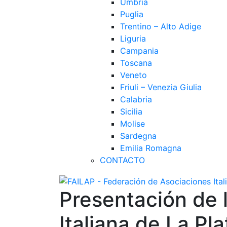
Umbria
Puglia
Trentino – Alto Adige
Liguria
Campania
Toscana
Veneto
Friuli – Venezia Giulia
Calabria
Sicilia
Molise
Sardegna
Emilia Romagna
CONTACTO
Presentación de l
Italiana de La Pla