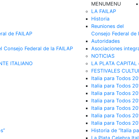
MENU
MENU
LA FAILAP
Historia
Reuniones del
ral de FAILAP
Consejo Federal de
Autoridades
el Consejo Federal de la FAILAP
Asociaciones integr
NOTICIAS
NTE ITALIANO
LA PLATA CAPITAL 
FESTIVALES CULTU
Italia para Todos 20
Italia para Todos 20
Italia para Todos 20
Italia para Todos 20
Italia para Todos 20
Italia para Todos 20
Italia para Todos 20
os”
Historia de “Italia p
La Plata Celebra Ita