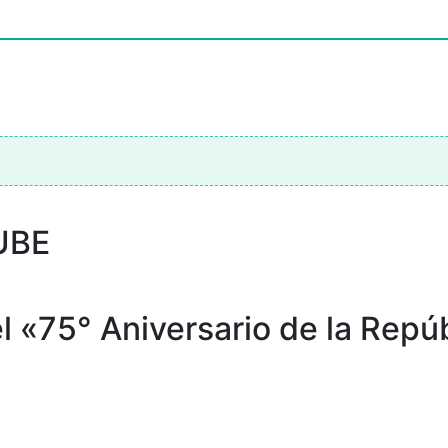
UBE
l «75° Aniversario de la Repúb