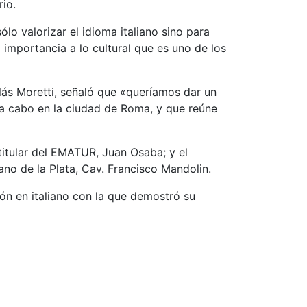
rio.
lo valorizar el idioma italiano sino para
 importancia a lo cultural que es uno de los
olás Moretti, señaló que «queríamos dar un
 a cabo en la ciudad de Roma, y que reúne
titular del EMATUR, Juan Osaba; y el
ano de la Plata, Cav. Francisco Mandolin.
ón en italiano con la que demostró su