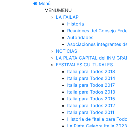
Ir
Menú
al
MENU
MENU
contenido
LA FAILAP
Historia
Reuniones del Consejo Fede
Autoridades
Asociaciones integrantes d
NOTICIAS
LA PLATA CAPITAL del INMIGRA
FESTIVALES CULTURALES
Italia para Todos 2018
Italia para Todos 2014
Italia para Todos 2017
Italia para Todos 2013
Italia para Todos 2015
Italia para Todos 2012
Italia para Todos 2011
Historia de “Italia para Tod
La Plata Celebra Italia 2023