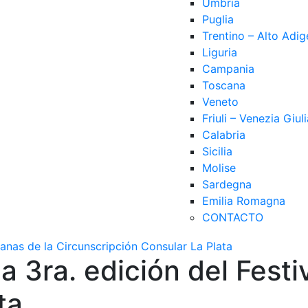
Umbria
Puglia
Trentino – Alto Adig
Liguria
Campania
Toscana
Veneto
Friuli – Venezia Giuli
Calabria
Sicilia
Molise
Sardegna
Emilia Romagna
CONTACTO
a 3ra. edición del Festi
ta.