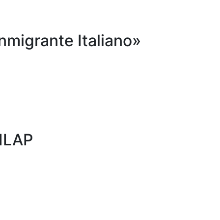
Inmigrante Italiano»
AILAP