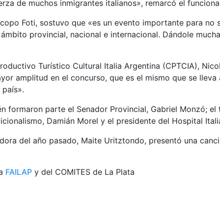
erza de muchos inmigrantes italianos», remarcó el funciona
acopo Foti, sostuvo que «es un evento importante para no só
 ámbito provincial, nacional e internacional. Dándole mucha
roductivo Turístico Cultural Italia Argentina (CPTCIA), Nic
yor amplitud en el concurso, que es el mismo que se lleva
 país».
n formaron parte el Senador Provincial, Gabriel Monzó; el 
icionalismo, Damián Morel y el presidente del Hospital Itali
dora del año pasado, Maite Uritztondo, presentó una canci
la
FAILAP
y del COMITES de La Plata