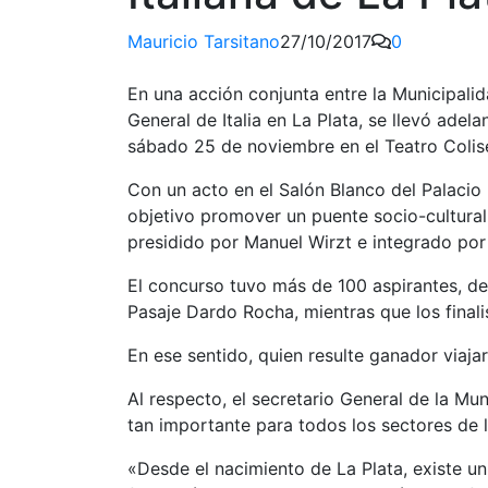
Mauricio Tarsitano
27/10/2017
0
En una acción conjunta entre la Municipalid
General de Italia en La Plata, se llevó adela
sábado 25 de noviembre en el Teatro Colis
Con un acto en el Salón Blanco del Palacio 
objetivo promover un puente socio-cultural e
presidido por Manuel Wirzt e integrado por
El concurso tuvo más de 100 aspirantes, de 
Pasaje Dardo Rocha, mientras que los final
En ese sentido, quien resulte ganador viajar
Al respecto, el secretario General de la Mun
tan importante para todos los sectores de l
«Desde el nacimiento de La Plata, existe un