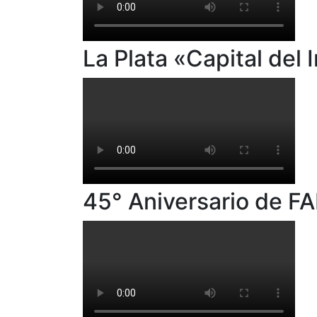
La Plata «Capital del 
45° Aniversario de F