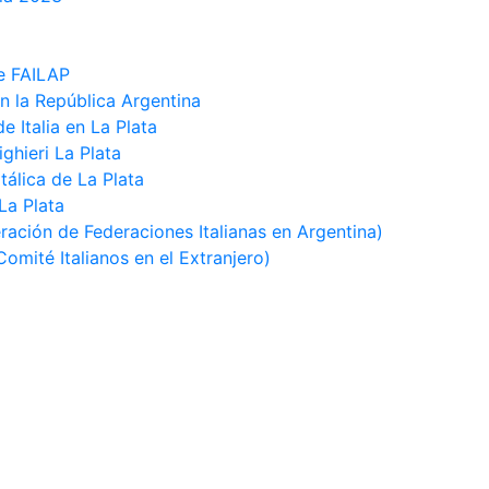
e FAILAP
n la República Argentina
 Italia en La Plata
ghieri La Plata
Itálica de La Plata
 La Plata
ación de Federaciones Italianas en Argentina)
omité Italianos en el Extranjero)