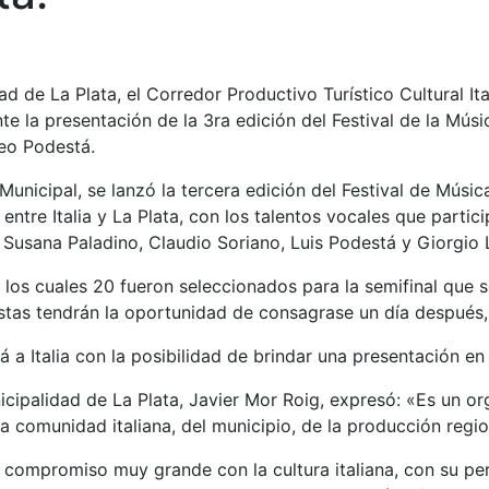
ad de La Plata, el Corredor Productivo Turístico Cultural I
nte la presentación de la 3ra edición del Festival de la Músi
eo Podestá.
Municipal, se lanzó la tercera edición del Festival de Músic
ntre Italia y La Plata, con los talentos vocales que partici
 Susana Paladino, Claudio Soriano, Luis Podestá y Giorgio 
los cuales 20 fueron seleccionados para la semifinal que s
istas tendrán la oportunidad de consagrase un día después
á a Italia con la posibilidad de brindar una presentación e
icipalidad de La Plata, Javier Mor Roig, expresó: «Es un org
a comunidad italiana, del municipio, de la producción region
 compromiso muy grande con la cultura italiana, con su per