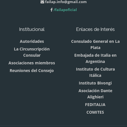
failap.info@gmail.com
/failapoficial
Institucional
Enlaces de Interés
Autoridades
Consulado General en La
Plata
La Circunscripción
Consular
Embajada de Italia en
Argentina
Asociaciones miembros
Instituto de Cultura
Reuniones del Consejo
Itálica
Instituto Bivongi
Asociación Dante
Alighieri
FEDITALIA
COMITES