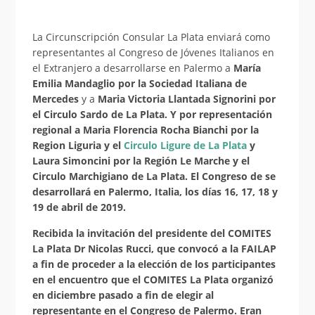
La Circunscripción Consular La Plata enviará como
representantes al Congreso de Jóvenes Italianos en
el Extranjero a desarrollarse en Palermo a
María
Emilia Mandaglio por la Sociedad Italiana de
Mercedes
y a
Maria Victoria Llantada Signorini por
el Circulo Sardo de La Plata
. Y por representación
regional a
Maria Florencia Rocha Bianchi por la
Region Liguria y el
Circulo Ligure de La Plata
y
Laura Simoncini por la Región Le Marche y el
Circulo Marchigiano de La Plata
. El Congreso de se
desarrollará en Palermo, Italia, los días 16, 17, 18 y
19 de abril de 2019.
Recibida la invitación del presidente del COMITES
La Plata Dr Nicolas Rucci, que convocó a la FAILAP
a fin de proceder a la elección de los participantes
en el encuentro que el COMITES La Plata organizó
en diciembre pasado a fin de elegir al
representante en el Congreso de Palermo. Eran