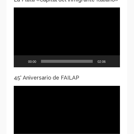
Reproductor
de
vídeo
00:00
02:06
45° Aniversario de FAILAP
Reproductor
de
vídeo