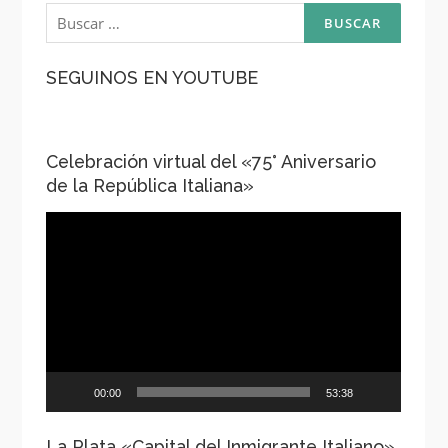
Buscar:
SEGUINOS EN YOUTUBE
Celebración virtual del «75° Aniversario
de la República Italiana»
Reproductor
de
vídeo
00:00
53:38
La Plata «Capital del Inmigrante Italiano»