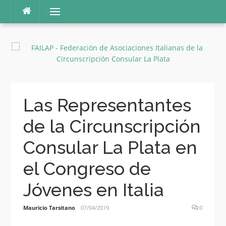
Ir
Menú
al
contenido
Las Representantes
de la Circunscripción
Consular La Plata en
el Congreso de
Jóvenes en Italia
Mauricio Tarsitano
07/04/2019
0