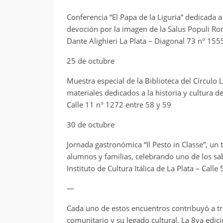
Conferencia “El Papa de la Liguria” dedicada a
devoción por la imagen de la Salus Populi Ro
Dante Alighieri La Plata – Diagonal 73 n° 155
25 de octubre
Muestra especial de la Biblioteca del Círculo 
materiales dedicados a la historia y cultura de
Calle 11 n° 1272 entre 58 y 59
30 de octubre
Jornada gastronómica “Il Pesto in Classe”, un 
alumnos y familias, celebrando uno de los s
Instituto de Cultura Itálica de La Plata – Call
—
Cada uno de estos encuentros contribuyó a tran
comunitario y su legado cultural. La 8va edici