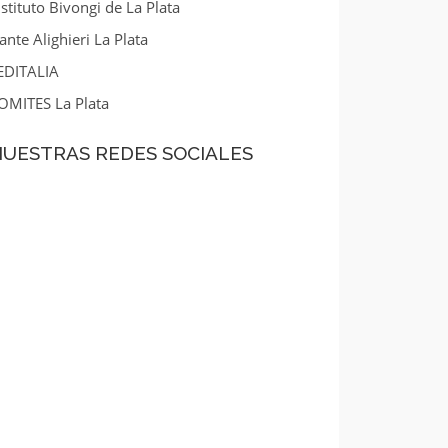
nstituto Bivongi de La Plata
ante Alighieri La Plata
EDITALIA
OMITES La Plata
UESTRAS REDES SOCIALES