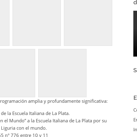
d
E
 programación amplia y profundamente significativa:
C
de la Escuela Italiana de La Plata.
E
n el Mundo” a la Escuela Italiana de La Plata por su
a Liguria con el mundo.
I
e 55 n° 776 entre 10 y 11