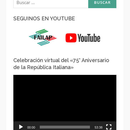
SEGUINOS EN YOUTUBE
Celebración virtual del «75° Aniversario
de la República Italiana»
Reproductor
de
vídeo
00:00
53:38