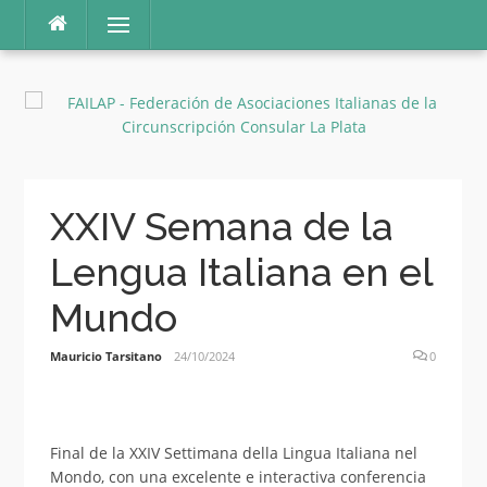
Ir
Menú
al
contenido
XXIV Semana de la
Lengua Italiana en el
Mundo
Mauricio Tarsitano
24/10/2024
0
Final de la XXIV Settimana della Lingua Italiana nel
Mondo, con una excelente e interactiva conferencia