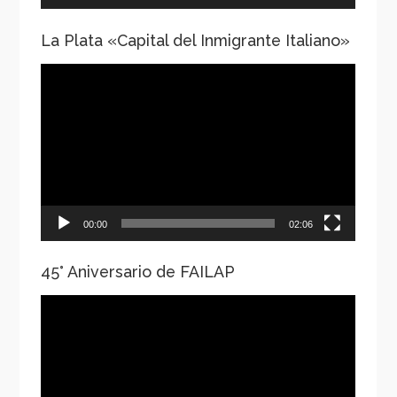
La Plata «Capital del Inmigrante Italiano»
Reproductor
de
vídeo
00:00
02:06
45° Aniversario de FAILAP
Reproductor
de
vídeo