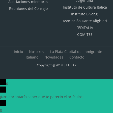
Argentina
Asociaciones miembros
Instituto de Cultura Itálica
Reuniones del Consejo
Instituto Bivongi
Asociación Dante Alighieri
FEDITALIA
COMITES
Inicio
Nosotros
La Plata Capital del Inmigrante
Italiano
Novedades
Contacto
Copyright @2018 | FAILAP
0
¡Nos encantaría saber qué te pareció el artículo!
x
(
)